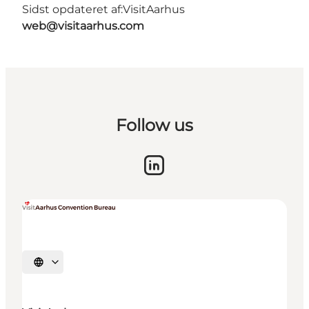
Sidst opdateret af:
VisitAarhus
web@visitaarhus.com
Follow us
Vælg sprog