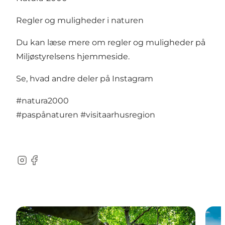
Regler og muligheder i naturen
Du kan læse mere om regler og muligheder på
Miljøstyrelsens hjemmeside
.
Se, hvad andre deler på Instagram
#natura2000
#paspånaturen
#visitaarhusregion
Instagram
Facebook