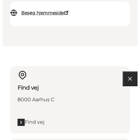
Besøg hjemmeside
Find vej
8000 Aarhus C
Find vej