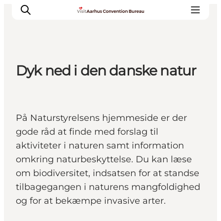
Dyk ned i den danske natur
Hvorfor Aarhus
Planlæg
Vores service
På Naturstyrelsens hjemmeside er der
Viden & Netværk
gode råd at finde med forslag til
Kontakt
aktiviteter i naturen samt information
omkring naturbeskyttelse. Du kan læse
om biodiversitet, indsatsen for at standse
tilbagegangen i naturens mangfoldighed
og for at bekæmpe invasive arter.