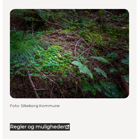
Øvrig turistinformation
Foto
:
Silkeborg Kommune
Regler og muligheder