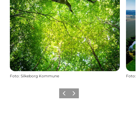
Foto
:
Silkeborg Kommune
Foto
:
Forrige
Næste