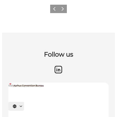
Forrige
Næste
Follow us
Vælg sprog