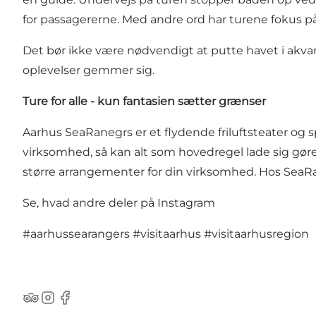
for passagererne. Med andre ord har turene fokus på 
Det bør ikke være nødvendigt at putte havet i akvari
oplevelser gemmer sig.
Ture for alle - kun fantasien sætter grænser
Aarhus SeaRanegrs er et flydende friluftsteater og s
virksomhed, så kan alt som hovedregel lade sig gøre
større arrangementer for din virksomhed. Hos SeaRa
Se, hvad andre deler på Instagram
#aarhussearangers
#visitaarhus
#visitaarhusregion
TripAdvisor
Instagram
Facebook