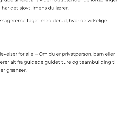
 har det sjovt, imens du lærer.
passagererne taget med derud, hvor de virkelige
elser for alle. – Om du er privatperson, barn eller
er alt fra guidede guidet ture og teambuilding til
ter grænser.