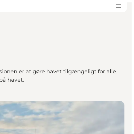
onen er at gøre havet tilgængeligt for alle.
på havet.