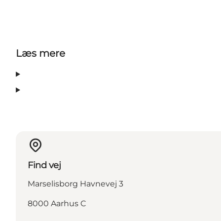
Læs mere
Find vej
Marselisborg Havnevej 3
8000 Aarhus C