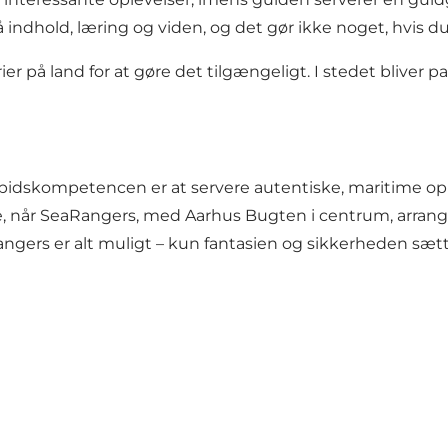
indhold, læring og viden, og det gør ikke noget, hvis du
er på land for at gøre det tilgængeligt. I stedet bliver 
pidskompetencen er at servere autentiske, maritime oplev
, når SeaRangers, med Aarhus Bugten i centrum, arranger
ngers er alt muligt – kun fantasien og sikkerheden sæt