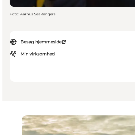
Foto
:
Aarhus SeaRangers
Besøg hjemmeside
Min virksomhed