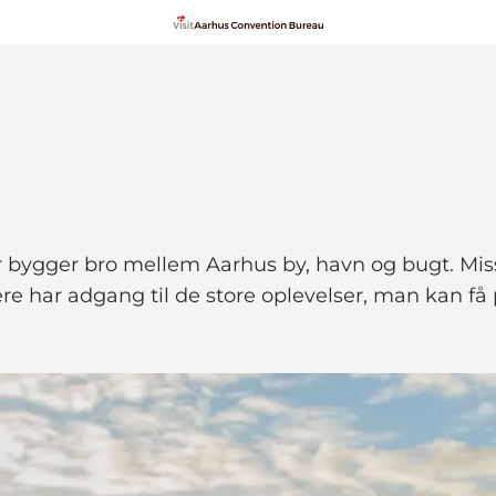
 bygger bro mellem Aarhus by, havn og bugt. Missi
re har adgang til de store oplevelser, man kan få 