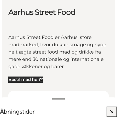
Aarhus Street Food
Aarhus Street Food er Aarhus' store
madmarked, hvor du kan smage og nyde
helt ægte street food mad og drikke fra
mere end 30 nationale og internationale
gadekøkkener og barer.
Bestil mad her
Se åbningstider
Åbningstider
Besøg hjemmeside