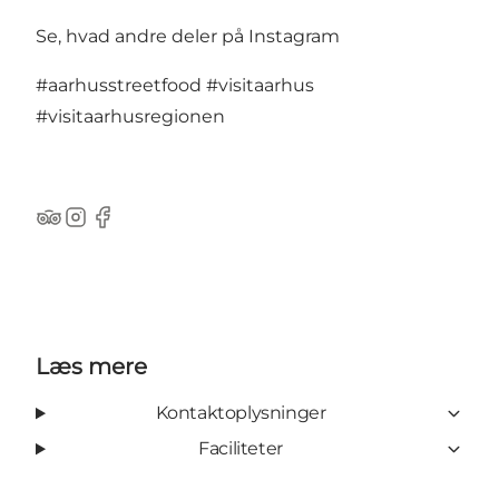
Se, hvad andre deler på Instagram
#aarhusstreetfood
#visitaarhus
#visitaarhusregionen
TripAdvisor
Instagram
Facebook
Læs mere
Kontaktoplysninger
Faciliteter