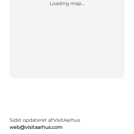
Loading map...
Sidst opdateret af:
VisitAarhus
web@visitaarhus.com