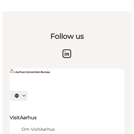
Follow us
Vælg sprog
VisitAarhus
Om VisitAarhus