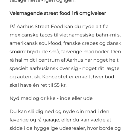
tilbage hertil - igen og igen.
Velsmagende street food i rå omgivelser
På Aarhus Street Food kan du nyde alt fra
mexicanske tacos til vietnamesiske bahn-mi's,
amerikansk soul-food, franske crepes og dansk
smørrebrød i de små, farverige madboder. Den
rå hal midt i centrum af Aarhus har noget helt
specielt aarhusiansk over sig - noget råt, ægte
og autentisk. Konceptet er enkelt, hver bod
skal have én ret til 55 kr.
Nyd mad og drikke - inde eller ude
Du kan slå dig ned og nyde din mad i den
faverige og rå garage, eller du kan vælge at
sidde i de hyggelige udearealer, hvor borde og