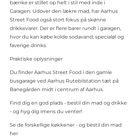
bænke er stillet op helt i stil med inde i
Garagen. Udover den lækre mad, har Aarhus
Street Food også stort fokus på skønne
drikkevarer. Der er flere barer rundt i garagen,
hvor du kan købe kolde sodavand, specialøl og
faverige drinks.
Praktiske oplysninger
Du finder Aarhus Street Food i den gamle
busgarage ved Aarhus Rutebilstation tæt på
Banegården midt i centrum af Aarhus.
Find dig en god plads - bestil din mad og drikke
- og hyg dig imens du venter!
Se de forskellige køkkener - og bestil din mad
her