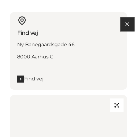
Find vej
Ny Banegaardsgade 46
8000 Aarhus C
Find vej