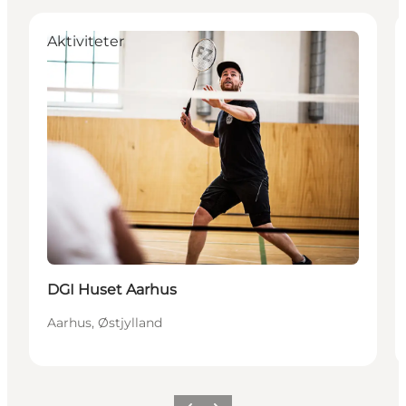
Aktiviteter
DGI Huset Aarhus
Aarhus, Østjylland