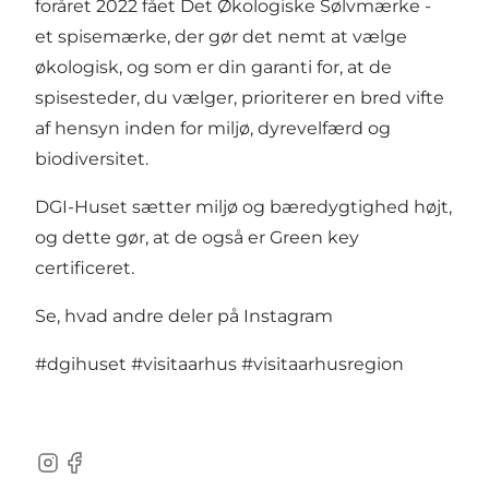
foråret 2022 fået Det Økologiske Sølvmærke -
et spisemærke, der gør det nemt at vælge
økologisk, og som er din garanti for, at de
spisesteder, du vælger, prioriterer en bred vifte
af hensyn inden for miljø, dyrevelfærd og
biodiversitet.
DGI-Huset sætter miljø og bæredygtighed højt,
og dette gør, at de også er Green key
certificeret.
Se, hvad andre deler på Instagram
#dgihuset
#visitaarhus
#visitaarhusregion
Instagram
Facebook