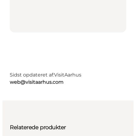
Sidst opdateret af:
VisitAarhus
web@visitaarhus.com
Relaterede produkter