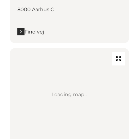
8000 Aarhus C
Find vej
Loading map...