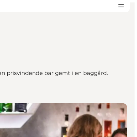
 en prisvindende bar gemt i en baggård.