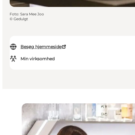
Foto
:
Sara Mee Joo
©
Gedulgt
Besøg hjemmeside
Min virksomhed