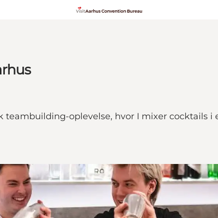
arhus
k teambuilding-oplevelse, hvor I mixer cocktails i