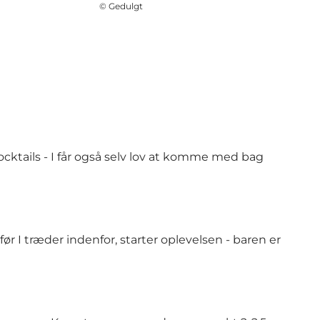
©
Gedulgt
ocktails - I får også selv lov at komme med bag
r I træder indenfor, starter oplevelsen - baren er