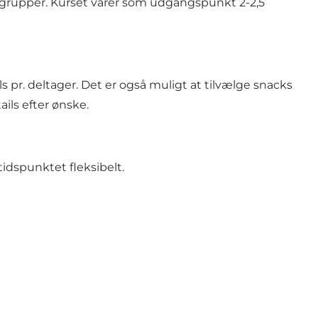
e grupper. Kurset varer som udgangspunkt 2-2,5
ls pr. deltager. Det er også muligt at tilvælge snacks
ails efter ønske.
tidspunktet fleksibelt.