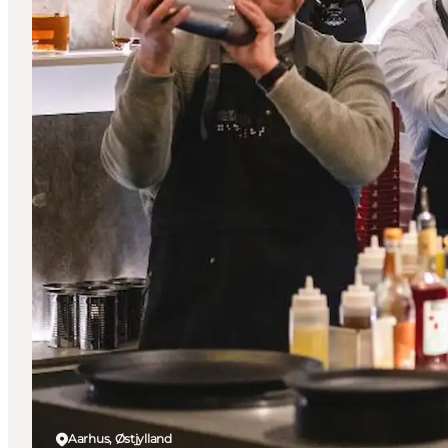
Aarhus, Østjylland