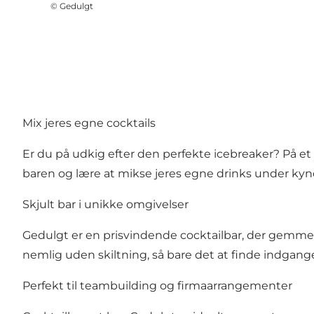
©
Gedulgt
Mix jeres egne cocktails
Er du på udkig efter den perfekte icebreaker? På et
baren og lære at mikse jeres egne drinks under kynd
Skjult bar i unikke omgivelser
Gedulgt er en prisvindende cocktailbar, der gemmer s
nemlig uden skiltning, så bare det at finde indgang
Perfekt til teambuilding og firmaarrangementer