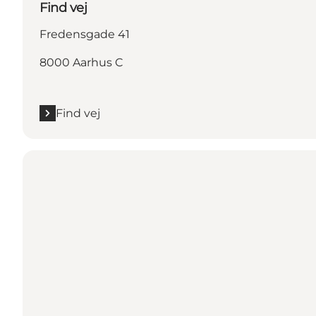
Find vej
Fredensgade 41
8000 Aarhus C
Find vej