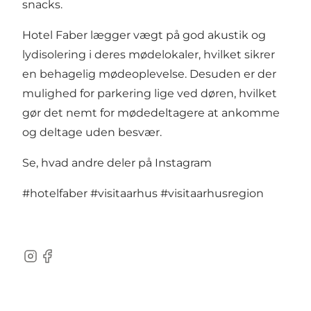
snacks.
Hotel Faber lægger vægt på god akustik og
lydisolering i deres mødelokaler, hvilket sikrer
en behagelig mødeoplevelse. Desuden er der
mulighed for parkering lige ved døren, hvilket
gør det nemt for mødedeltagere at ankomme
og deltage uden besvær.
Se, hvad andre deler på Instagram
#hotelfaber
#visitaarhus
#visitaarhusregion
Instagram
Facebook