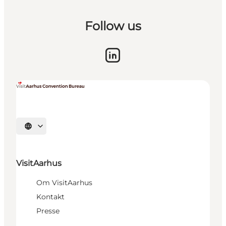
Follow us
Vælg sprog
VisitAarhus
Om VisitAarhus
Kontakt
Presse