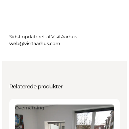
Sidst opdateret af:
VisitAarhus
web@visitaarhus.com
Relaterede produkter
Overnatning