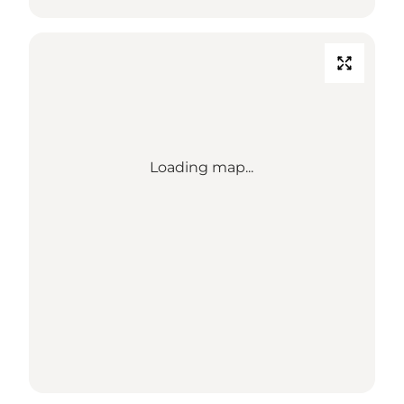
Loading map...