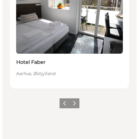
Hotel Faber
Aarhus, Østjylland
Forrige
Næste