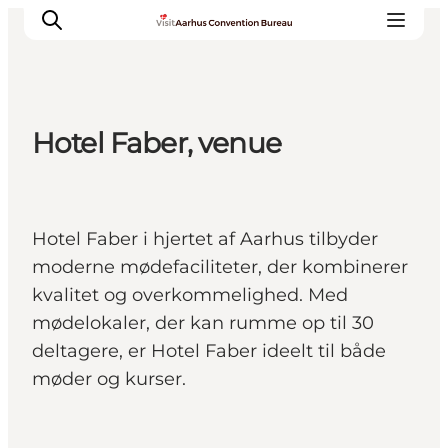
Hotel Faber, venue
Hvorfor Aarhus
Planlæg
Vores service
Hotel Faber i hjertet af Aarhus tilbyder
Viden & Netværk
moderne mødefaciliteter, der kombinerer
Kontakt
kvalitet og overkommelighed. Med
mødelokaler, der kan rumme op til 30
deltagere, er Hotel Faber ideelt til både
møder og kurser.