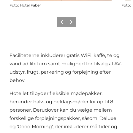
Foto
:
Hotel Faber
Foto
:
Forrige
Næste
Faciliteterne inkluderer gratis WiFi, kaffe, te og
vand ad libitum samt mulighed for tilvalg af AV-
udstyr, frugt, parkering og forplejning efter
behov.
Hotellet tilbyder fleksible mødepakker,
herunder halv- og heldagsmøder for op til 8
personer. Derudover kan du vælge mellem
forskellige forplejningspakker, såsom 'Deluxe'
og 'Good Morning', der inkluderer måltider og