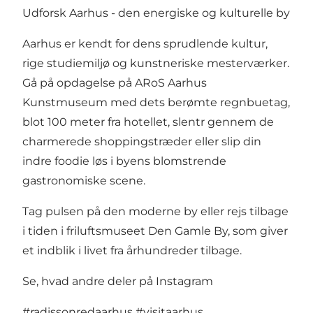
Udforsk Aarhus - den energiske og kulturelle by
Aarhus er kendt for dens sprudlende kultur,
rige studiemiljø og kunstneriske mesterværker.
Gå på opdagelse på ARoS Aarhus
Kunstmuseum med dets berømte regnbuetag,
blot 100 meter fra hotellet, slentr gennem de
charmerede shoppingstræder eller slip din
indre foodie løs i byens blomstrende
gastronomiske scene.
Tag pulsen på den moderne by eller rejs tilbage
i tiden i friluftsmuseet Den Gamle By, som giver
et indblik i livet fra århundreder tilbage.
Se, hvad andre deler på Instagram
#radissonredaarhus
#visitaarhus