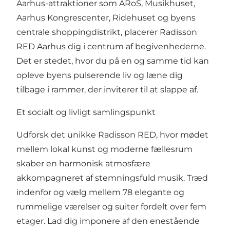
Aarhus-attraktioner som ARoS, Musikhuset,
Aarhus Kongrescenter, Ridehuset og byens
centrale shoppingdistrikt, placerer Radisson
RED Aarhus dig i centrum af begivenhederne.
Det er stedet, hvor du på en og samme tid kan
opleve byens pulserende liv og læne dig
tilbage i rammer, der inviterer til at slappe af.
Et socialt og livligt samlingspunkt
Udforsk det unikke Radisson RED, hvor mødet
mellem lokal kunst og moderne fællesrum
skaber en harmonisk atmosfære
akkompagneret af stemningsfuld musik. Træd
indenfor og vælg mellem 78 elegante og
rummelige værelser og suiter fordelt over fem
etager. Lad dig imponere af den enestående