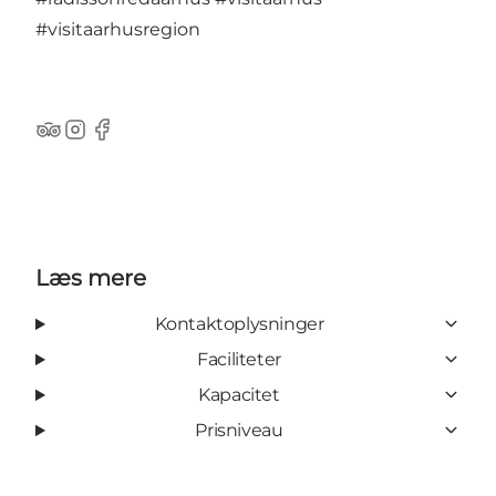
#visitaarhusregion
TripAdvisor
Instagram
Facebook
Læs mere
Kontaktoplysninger
Faciliteter
Kapacitet
Prisniveau