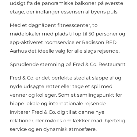
udsigt fra de panoramiske balkoner på øverste
etage, der indfanger essensen af byens puls.
Med et døgnåbent fitnesscenter, to
mødelokaler med plads til op til 50 personer og
app-aktiveret roomservice er Radisson RED
Aarhus det ideelle valg for alle slags rejsende.
Sprudlende stemning på Fred & Co. Restaurant
Fred & Co. er det perfekte sted at slappe af og
nyde udsøgte retter eller tage et spil med
venner og kolleger. Som et samlingspunkt for
hippe lokale og internationale rejsende
inviterer Fred & Co. dig til at danne nye
relationer, der mødes om lækker mad, hjertelig
service og en dynamisk atmosfære.