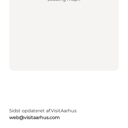
Sidst opdateret af:
VisitAarhus
web@visitaarhus.com