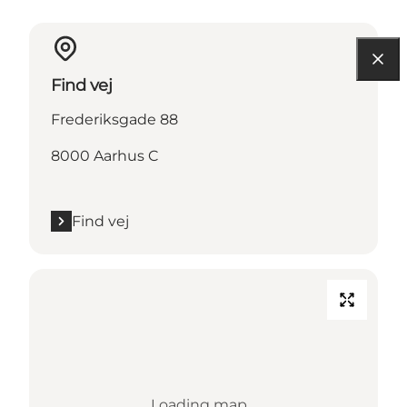
Find vej
Frederiksgade 88
8000 Aarhus C
Find vej
Loading map...