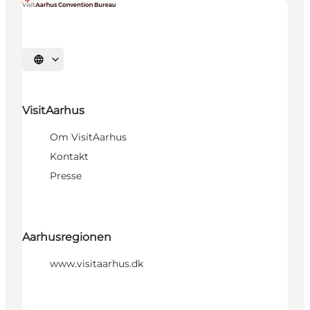
Vælg sprog
VisitAarhus
Om VisitAarhus
Kontakt
Presse
Aarhusregionen
www.visitaarhus.dk