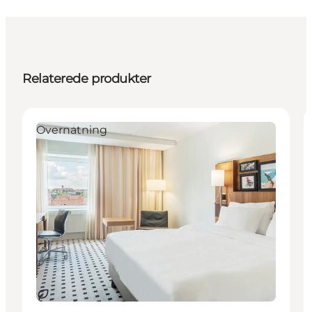
Relaterede produkter
Overnatning
Bæredygtige oplevelser