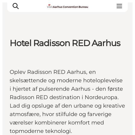
Hotel Radisson RED Aarhus
Hvorfor Aarhus
Planlæg
Vores service
Oplev Radisson RED Aarhus, en
Viden & Netværk
skelsættende og moderne hoteloplevelse
Kontakt
i hjertet af pulserende Aarhus - den første
Radisson RED destination i Nordeuropa.
Lad dig opsluge af den urbane og kreative
atmosfære, hvor stilfulde og farverige
værelser kombinerer komfort med
topmoderne teknologi.