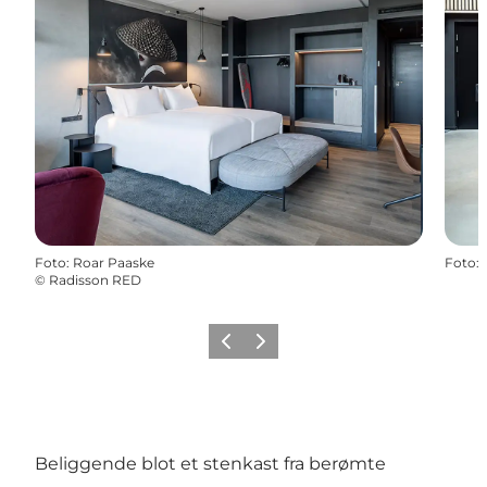
Foto
:
Roar Paaske
Foto
:
©
Radisson RED
Forrige
Næste
Beliggende blot et stenkast fra berømte