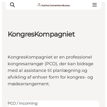
KongresKompagniet
Hvorfor Aarhus
Planlæg
Vores service
KongresKompagniet er en professionel
Viden & Netværk
kongresarrangør (PCO), der kan bidrage
Kontakt
med al assistance til planlægning og
afvikling af enhver form for kongres- og
mødearrangement.
PCO / Incoming