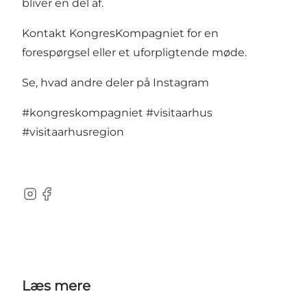
bliver en del af.
Kontakt KongresKompagniet for en
forespørgsel eller et uforpligtende møde.
Se, hvad andre deler på Instagram
#kongreskompagniet
#visitaarhus
#visitaarhusregion
Instagram
Facebook
Læs mere