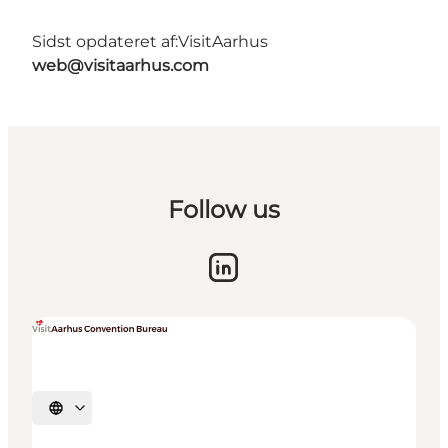
Sidst opdateret af:
VisitAarhus
web@visitaarhus.com
Follow us
Vælg sprog