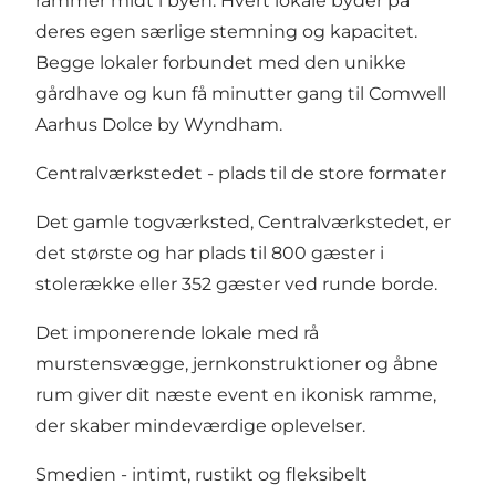
rammer midt i byen. Hvert lokale byder på
deres egen særlige stemning og kapacitet.
Begge lokaler forbundet med den unikke
gårdhave og kun få minutter gang til
Comwell
Aarhus Dolce by Wyndham
.
Centralværkstedet - plads til de store formater
Det gamle togværksted, Centralværkstedet, er
det største og har plads til 800 gæster i
stolerække eller 352 gæster ved runde borde.
Det imponerende lokale med rå
murstensvægge, jernkonstruktioner og åbne
rum giver dit næste event en ikonisk ramme,
der skaber mindeværdige oplevelser.
Smedien - intimt, rustikt og fleksibelt