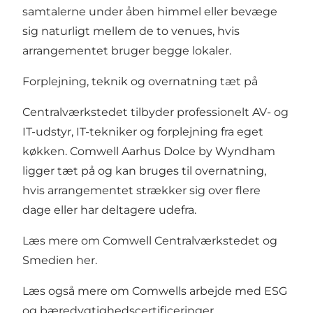
samtalerne under åben himmel eller bevæge
sig naturligt mellem de to venues, hvis
arrangementet bruger begge lokaler.
Forplejning, teknik og overnatning tæt på
Centralværkstedet tilbyder professionelt AV- og
IT-udstyr, IT-tekniker og forplejning fra eget
køkken.
Comwell Aarhus Dolce by Wyndham
ligger tæt på og kan bruges til overnatning,
hvis arrangementet strækker sig over flere
dage eller har deltagere udefra.
Læs mere om Comwell Centralværkstedet og
Smedien
her.
Læs også mere om Comwells arbejde med ESG
og bæredygtighedscertificeringer