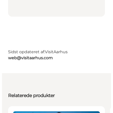
Sidst opdateret af:
VisitAarhus
web@visitaarhus.com
Relaterede produkter