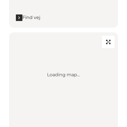
Find vej
Loading map...