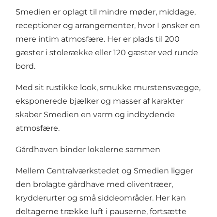
Smedien er oplagt til mindre møder, middage,
receptioner og arrangementer, hvor I ønsker en
mere intim atmosfære. Her er plads til 200
gæster i stolerække eller 120 gæster ved runde
bord.
Med sit rustikke look, smukke murstensvægge,
eksponerede bjælker og masser af karakter
skaber Smedien en varm og indbydende
atmosfære.
Gårdhaven binder lokalerne sammen
Mellem Centralværkstedet og Smedien ligger
den brolagte gårdhave med oliventræer,
krydderurter og små siddeområder. Her kan
deltagerne trække luft i pauserne, fortsætte