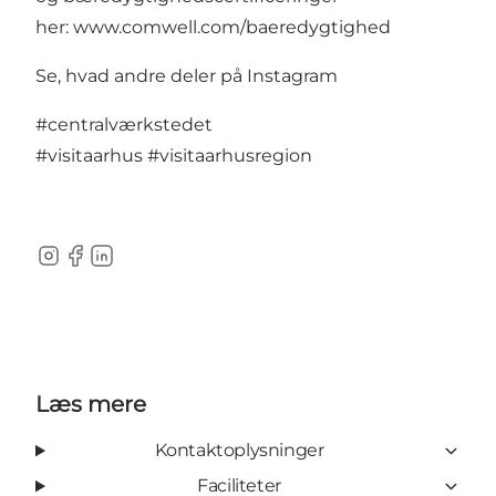
her:
www.comwell.com/baeredygtighed
Se, hvad andre deler på Instagram
#centralværkstedet
#visitaarhus
#visitaarhusregion
Instagram
Facebook
LinkedIn
Læs mere
Kontaktoplysninger
Faciliteter