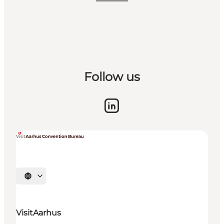
Follow us
Vælg sprog
VisitAarhus