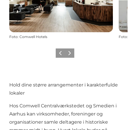
Foto
:
Comwell Hotels
Foto
:
Forrige
Næste
Hold dine større arrangementer i karakterfulde
lokaler
Hos Comwell Centralværkstedet og Smedien i
Aarhus kan virksomheder, foreninger og
organisationer samle deltagere i historiske