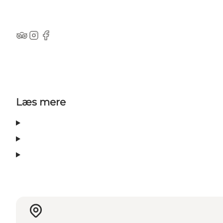
TripAdvisor
Instagram
Facebook
Læs mere