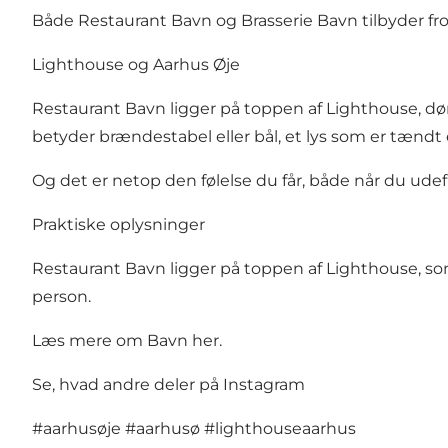
Både Restaurant Bavn og Brasserie Bavn tilbyder frok
Lighthouse og Aarhus Øje
Restaurant Bavn ligger på toppen af
Lighthouse
, d
betyder brændestabel eller bål, et lys som er tændt
Og det er netop den følelse du får, både når du ude
Praktiske oplysninger
Restaurant Bavn ligger på toppen af Lighthouse, som e
person.
Læs mere om Bavn her
.
Se, hvad andre deler på Instagram
#aarhusøje
#aarhusø
#lighthouseaarhus