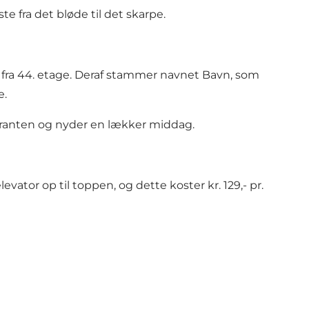
 fra det bløde til det skarpe.
fra 44. etage. Deraf stammer navnet Bavn, som
e.
auranten og nyder en lækker middag.
ator op til toppen, og dette koster kr. 129,- pr.