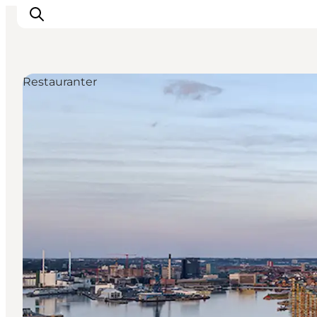
Restauranter
Hvorfor Aarhus
Planlæg
Vores service
Viden & Netværk
Kontakt