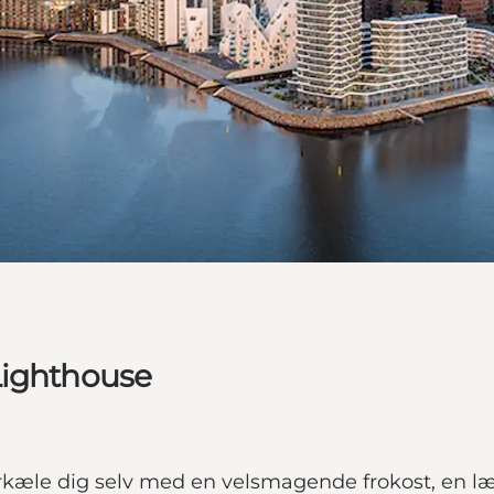
Lighthouse
orkæle dig selv med en velsmagende frokost, en 