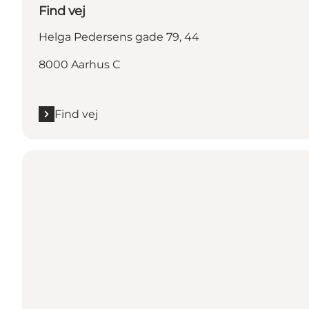
Find vej
Helga Pedersens gade 79, 44
8000 Aarhus C
Find vej