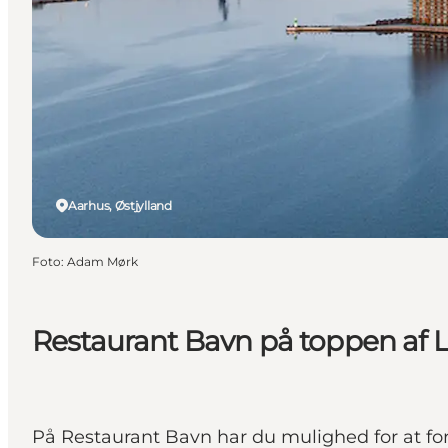
Aarhus, Østjylland
Foto
:
Adam Mørk
Restaurant Bavn på toppen af 
På Restaurant Bavn har du mulighed for at f