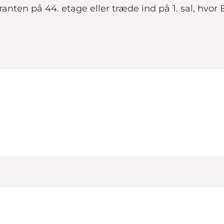
anten på 44. etage eller træde ind på 1. sal, hvo