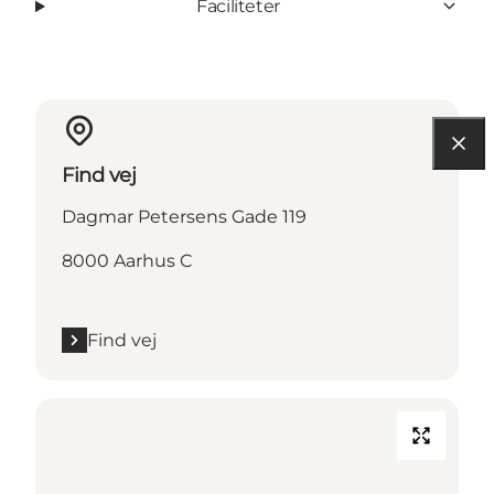
Faciliteter
Find vej
Dagmar Petersens Gade 119
8000 Aarhus C
Find vej