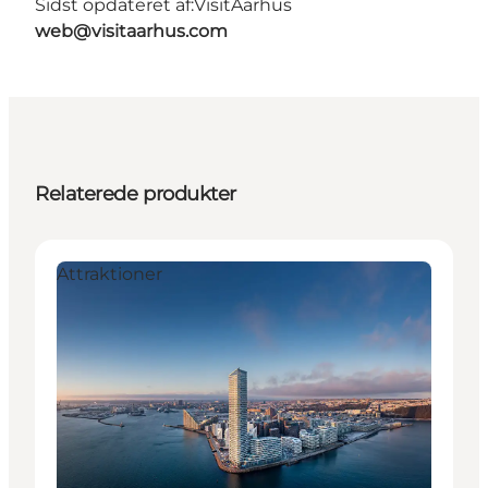
Sidst opdateret af:
VisitAarhus
web@visitaarhus.com
Relaterede produkter
Attraktioner