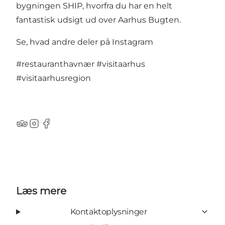
bygningen SHIP, hvorfra du har en helt
fantastisk udsigt ud over Aarhus Bugten.
Se, hvad andre deler på Instagram
#restauranthavnær
#visitaarhus
#visitaarhusregion
TripAdvisor
Instagram
Facebook
Læs mere
Kontaktoplysninger