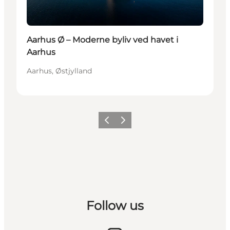
Aarhus Ø – Moderne byliv ved havet i
Aarhus
Aarhus, Østjylland
Forrige
Næste
Follow us