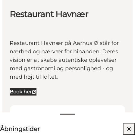
Restaurant Havnær
Restaurant Havnær på Aarhus Ø står for
nærhed og nærvær for hinanden. Deres
vision er at skabe autentiske oplevelser
med gastronomi og personlighed - og
med højt til loftet.
Book her
Se åbningstider
Åbningstider
Besøg hjemmeside