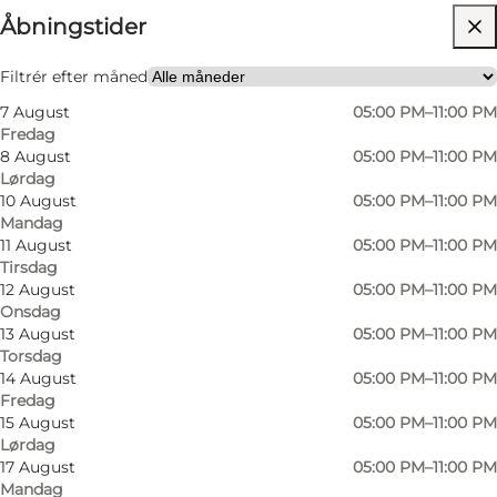
⌘
Åbningstider
Michelin Bib Gourmand
Besøg hjemmeside
Filtrér efter måned
7 August
05:00 PM–11:00 PM
Fredag
8 August
05:00 PM–11:00 PM
Lørdag
10 August
05:00 PM–11:00 PM
Mandag
11 August
05:00 PM–11:00 PM
Tirsdag
12 August
05:00 PM–11:00 PM
Onsdag
13 August
05:00 PM–11:00 PM
Torsdag
14 August
05:00 PM–11:00 PM
Fredag
15 August
05:00 PM–11:00 PM
Lørdag
17 August
05:00 PM–11:00 PM
Mandag