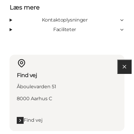
Læs mere
Kontaktoplysninger
Faciliteter
Find vej
Åboulevarden 51
8000 Aarhus C
Find vej