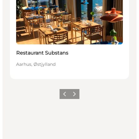
Restaurant Substans
Aarhus, Østjylland
Forrige
Næste