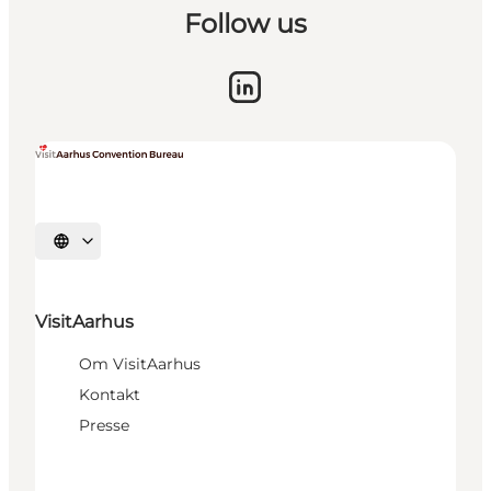
Follow us
Vælg sprog
VisitAarhus
Om VisitAarhus
Kontakt
Presse