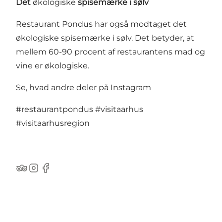
Det
økologiske
spisemærke i sølv
Restaurant Pondus har også modtaget det
økologiske spisemærke i sølv. Det betyder, at
mellem 60-90 procent af restaurantens mad og
vine er økologiske.
Se, hvad andre deler på Instagram
#restaurantpondus
#visitaarhus
#visitaarhusregion
TripAdvisor
Instagram
Facebook