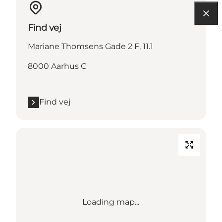
Find vej
Mariane Thomsens Gade 2 F, 11.1
8000 Aarhus C
Find vej
Loading map...