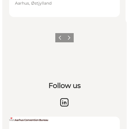
Aarhus, Østjylland
Forrige
Næste
Follow us