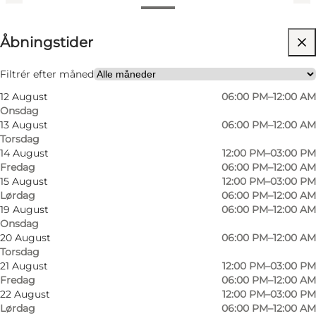
Se åbningstider
⌘
Åbningstider
Michelin
Besøg hjemmeside
Filtrér efter måned
12 August
06:00 PM–12:00 AM
Min partner
Onsdag
13 August
06:00 PM–12:00 AM
Torsdag
14 August
12:00 PM–03:00 PM
Fredag
06:00 PM–12:00 AM
15 August
12:00 PM–03:00 PM
Lørdag
06:00 PM–12:00 AM
19 August
06:00 PM–12:00 AM
Onsdag
20 August
06:00 PM–12:00 AM
Torsdag
21 August
12:00 PM–03:00 PM
Fredag
06:00 PM–12:00 AM
22 August
12:00 PM–03:00 PM
Lørdag
06:00 PM–12:00 AM