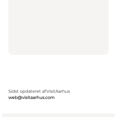
Sidst opdateret af:
VisitAarhus
web@visitaarhus.com