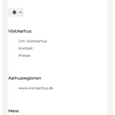
Vælg sprog
VisitAarhus
Om VisitAarhus
Kontakt
Presse
Aarhusregionen
www.visitaarhus.dk
Mere