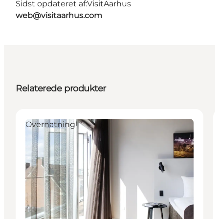
Sidst opdateret af:
VisitAarhus
web@visitaarhus.com
Relaterede produkter
Overnatning