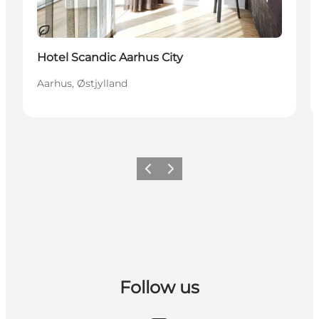
Bæredygtige oplevelser
Hotel Scandic Aarhus City
Aarhus, Østjylland
Forrige
Næste
Follow us