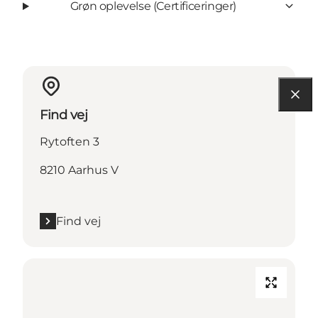
Grøn oplevelse (Certificeringer)
Find vej
Rytoften 3
8210 Aarhus V
Find vej