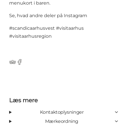
menukort i baren.
Se, hvad andre deler på Instagram
#scandicaarhusvest
#visitaarhus
#visitaarhusregion
TripAdvisor
Facebook
Læs mere
Kontaktoplysninger
Mærkeordning