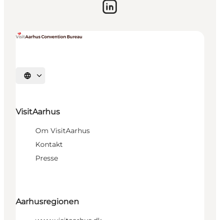
Vælg sprog
VisitAarhus
Om VisitAarhus
Kontakt
Presse
Aarhusregionen