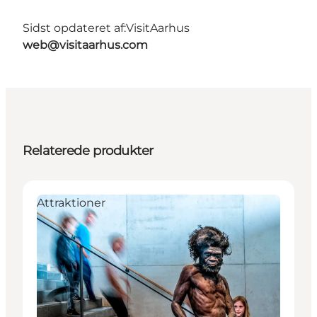
Sidst opdateret af:
VisitAarhus
web@visitaarhus.com
Relaterede produkter
Attraktioner