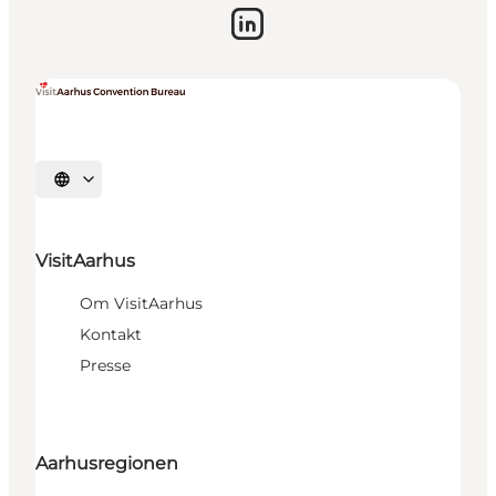
Vælg sprog
VisitAarhus
Om VisitAarhus
Kontakt
Presse
Aarhusregionen