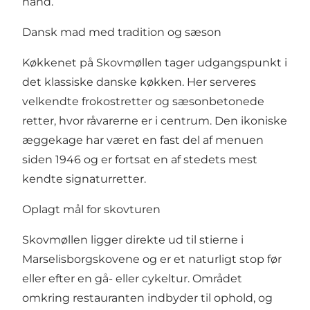
hånd.
Dansk mad med tradition og sæson
Køkkenet på Skovmøllen tager udgangspunkt i
det klassiske danske køkken. Her serveres
velkendte frokostretter og sæsonbetonede
retter, hvor råvarerne er i centrum. Den ikoniske
æggekage har været en fast del af menuen
siden 1946 og er fortsat en af stedets mest
kendte signaturretter.
Oplagt mål for skovturen
Skovmøllen ligger direkte ud til stierne i
Marselisborgskovene og er et naturligt stop før
eller efter en gå- eller cykeltur. Området
omkring restauranten indbyder til ophold, og