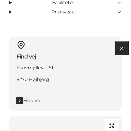
Faciliteter
Prisniveau
Find vej
Skovmøllevej 51
8270 Højbjerg
Find vej