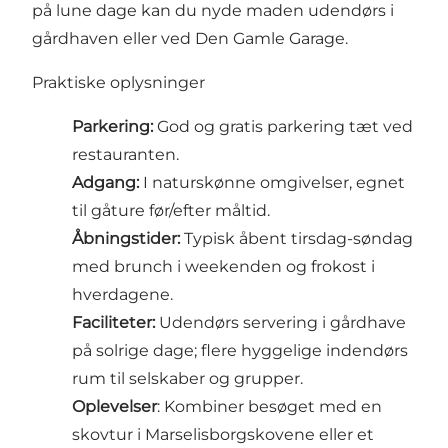
på lune dage kan du nyde maden udendørs i
gårdhaven eller ved Den Gamle Garage.
Praktiske oplysninger
Parkering:
God og gratis parkering tæt ved
restauranten.
Adgang:
I naturskønne omgivelser, egnet
til gåture før/efter måltid.
Åbningstider:
Typisk åbent tirsdag-søndag
med brunch i weekenden og frokost i
hverdagene.
Faciliteter:
Udendørs servering i gårdhave
på solrige dage; flere hyggelige indendørs
rum til selskaber og grupper.
Oplevelser
: Kombiner besøget med en
skovtur i Marselisborgskovene eller et