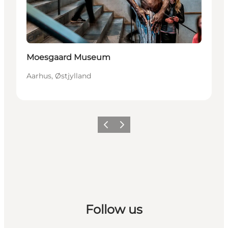
Bæredygtige oplevelser
Moesgaard Museum
Aarhus, Østjylland
Forrige
Næste
Follow us