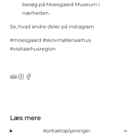
besøg på Moesgaard Museum i
nærheden.
Se, hvad andre deler på Instagram
#moesgaard
#skovmøllenaarhus
#visitaarhusregion
TripAdvisor
Instagram
Facebook
Læs mere
Kontaktoplysninger