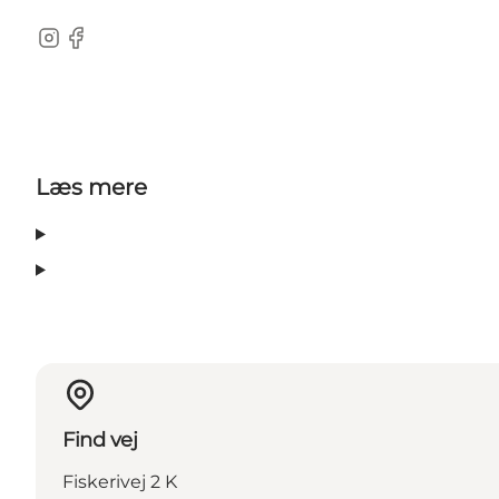
Instagram
Facebook
Læs mere
Find vej
Fiskerivej 2 K