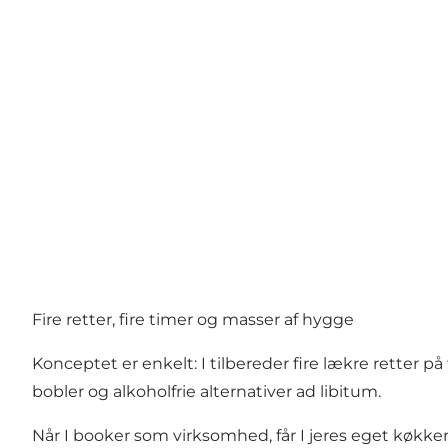
Fire retter, fire timer og masser af hygge
Konceptet er enkelt: I tilbereder fire lækre retter på
bobler og alkoholfrie alternativer ad libitum.
Når I booker som virksomhed, får I jeres eget køkken 