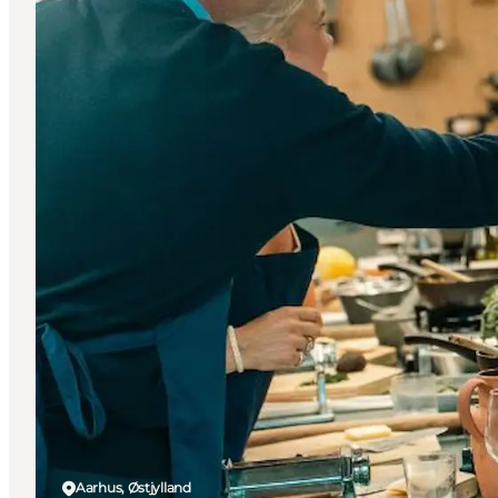
Aarhus, Østjylland