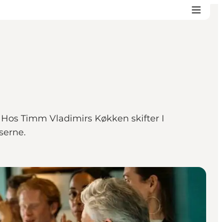
Hos Timm Vladimirs Køkken skifter I
serne.