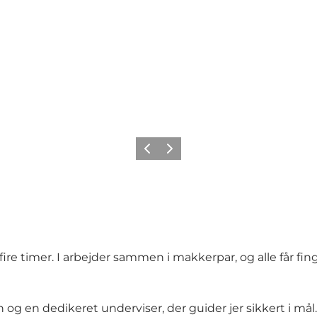
Forrige
Næste
 fire timer. I arbejder sammen i makkerpar, og alle får fin
og en dedikeret underviser, der guider jer sikkert i mål.