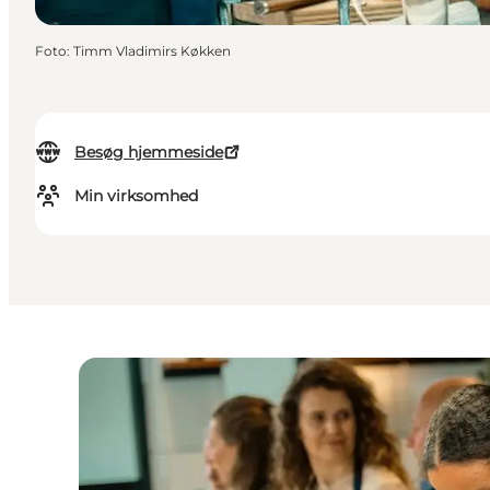
Foto
:
Timm Vladimirs Køkken
Besøg hjemmeside
Min virksomhed