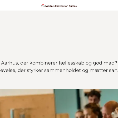
i Aarhus, der kombinerer fællesskab og god mad? 
levelse, der styrker sammenholdet og mætter san