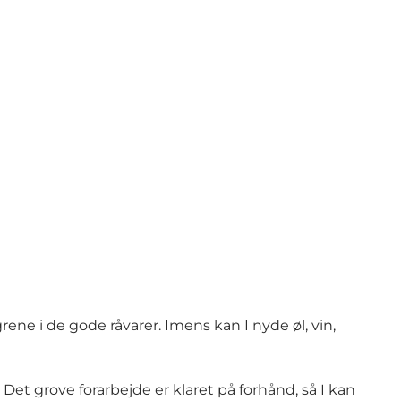
grene i de gode råvarer. Imens kan I nyde øl, vin,
 Det grove forarbejde er klaret på forhånd, så I kan