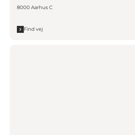
8000 Aarhus C
Find vej