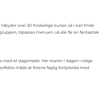
byder over 30 forskellige kurser, så I kan finde
 gruppen, tilpasses menuen, så alle får en fantastisk
us med et dagsmøde. Her starter I dagen i rolige
erfekte måde at forene faglig fordybelse med