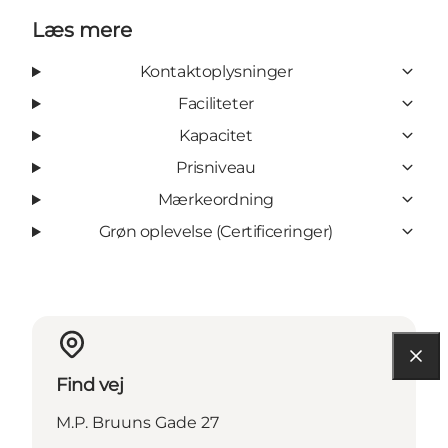
Læs mere
Kontaktoplysninger
Faciliteter
Kapacitet
Prisniveau
Mærkeordning
Grøn oplevelse (Certificeringer)
Find vej
M.P. Bruuns Gade 27