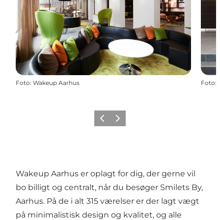
Foto
:
Wakeup Aarhus
Foto
:
Forrige
Næste
Wakeup Aarhus er oplagt for dig, der gerne vil
bo billigt og centralt, når du besøger Smilets By,
Aarhus. På de i alt 315 værelser er der lagt vægt
på minimalistisk design og kvalitet, og alle