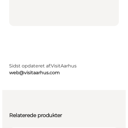
Sidst opdateret af:
VisitAarhus
web@visitaarhus.com
Relaterede produkter