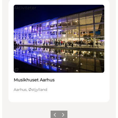
Aktiviteter
Bæredygtige oplevelser
Musikhuset Aarhus
Aarhus, Østjylland
Forrige
Næste