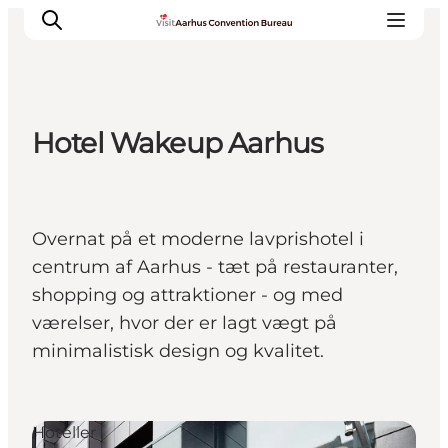
Hotel Wakeup Aarhus
Hvorfor Aarhus
Planlæg
Vores service
Overnat på et moderne lavprishotel i
Viden & Netværk
centrum af Aarhus - tæt på restauranter,
Kontakt
shopping og attraktioner - og med
værelser, hvor der er lagt vægt på
minimalistisk design og kvalitet.
Hoteller