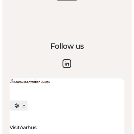
Follow us
Vælg sprog
VisitAarhus