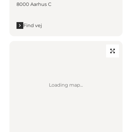
8000 Aarhus C
Find vej
Loading map...