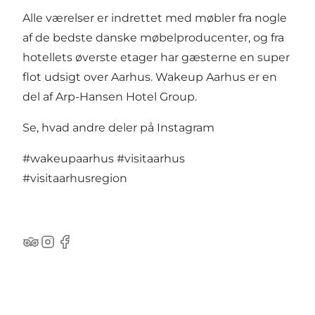
Alle værelser er indrettet med møbler fra nogle
af de bedste danske møbelproducenter, og fra
hotellets øverste etager har gæsterne en super
flot udsigt over Aarhus. Wakeup Aarhus er en
del af Arp-Hansen Hotel Group.
Se, hvad andre deler på Instagram
#wakeupaarhus
#visitaarhus
#visitaarhusregion
TripAdvisor
Instagram
Facebook