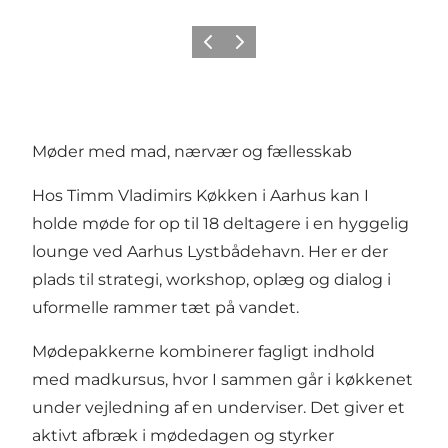
Forrige
Næste
Møder med mad, nærvær og fællesskab
Hos Timm Vladimirs Køkken i Aarhus kan I
holde møde for op til 18 deltagere i en hyggelig
lounge ved Aarhus Lystbådehavn. Her er der
plads til strategi, workshop, oplæg og dialog i
uformelle rammer tæt på vandet.
Mødepakkerne kombinerer fagligt indhold
med madkursus, hvor I sammen går i køkkenet
under vejledning af en underviser. Det giver et
aktivt afbræk i mødedagen og styrker