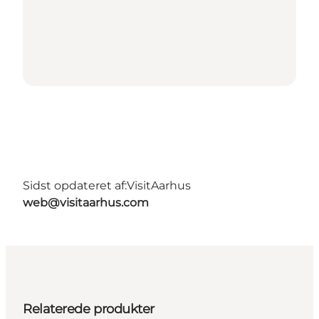
Sidst opdateret af:
VisitAarhus
web@visitaarhus.com
Relaterede produkter