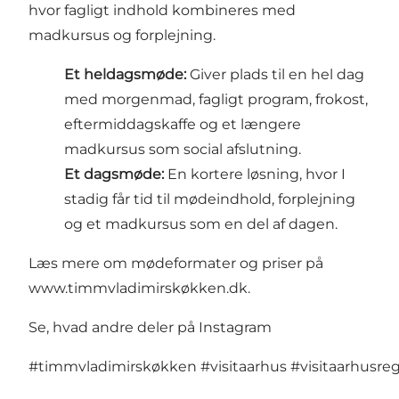
hvor fagligt indhold kombineres med
madkursus og forplejning.
Et heldagsmøde:
Giver plads til en hel dag
med morgenmad, fagligt program, frokost,
eftermiddagskaffe og et længere
madkursus som social afslutning.
Et dagsmøde:
En kortere løsning, hvor I
stadig får tid til mødeindhold, forplejning
og et madkursus som en del af dagen.
Læs mere om mødeformater og priser på
www.timmvladimirskøkken.dk
.
Se, hvad andre deler på Instagram
#timmvladimirskøkken
#visitaarhus
#visitaarhusre