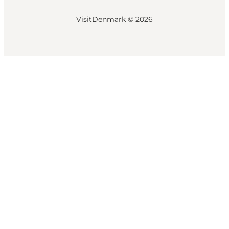
VisitDenmark ©
2026