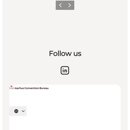
Forrige
Næste
Follow us
Vælg sprog