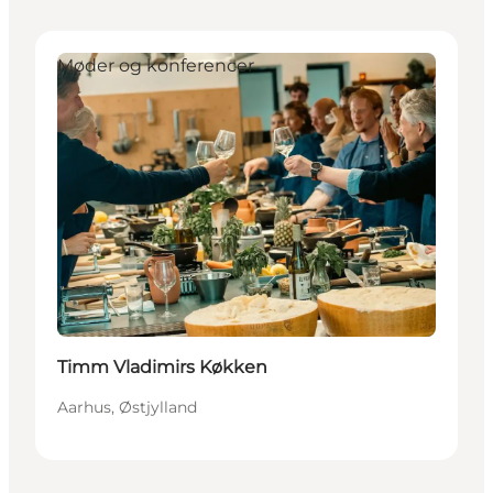
Møder og konferencer
Timm Vladimirs Køkken
Aarhus, Østjylland