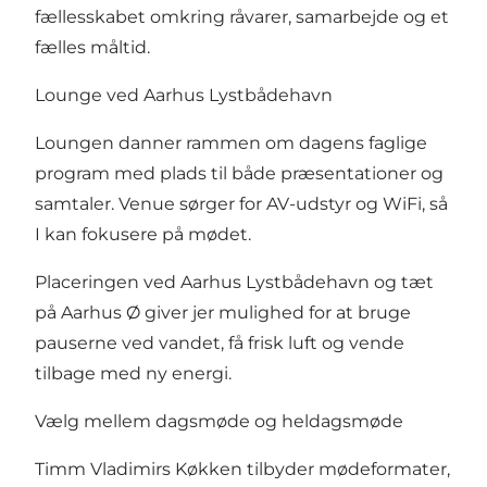
fællesskabet omkring råvarer, samarbejde og et
fælles måltid.
Lounge ved Aarhus Lystbådehavn
Loungen danner rammen om dagens faglige
program med plads til både præsentationer og
samtaler. Venue sørger for AV-udstyr og WiFi, så
I kan fokusere på mødet.
Placeringen ved Aarhus Lystbådehavn og tæt
på Aarhus Ø giver jer mulighed for at bruge
pauserne ved vandet, få frisk luft og vende
tilbage med ny energi.
Vælg mellem dagsmøde og heldagsmøde
Timm Vladimirs Køkken tilbyder mødeformater,