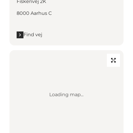
Fiskerivej 2K
8000 Aarhus C
Find vej
Loading map...