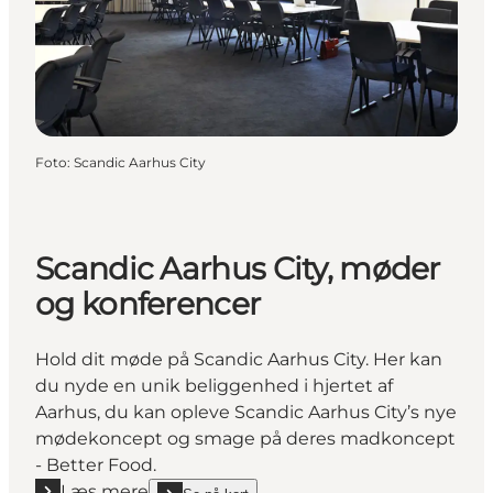
Foto
:
Scandic Aarhus City
Scandic Aarhus City, møder
og konferencer
Hold dit møde på Scandic Aarhus City. Her kan
du nyde en unik beliggenhed i hjertet af
Aarhus, du kan opleve Scandic Aarhus City’s nye
mødekoncept og smage på deres madkoncept
- Better Food.
Læs mere