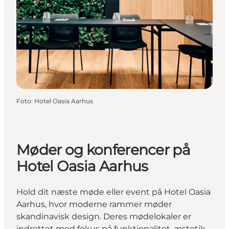
Foto
:
Hotel Oasia Aarhus
Møder og konferencer på
Hotel Oasia Aarhus
Hold dit næste møde eller event på Hotel Oasia
Aarhus, hvor moderne rammer møder
skandinavisk design. Deres mødelokaler er
indrettet med fokus på funktionalitet, æstetik