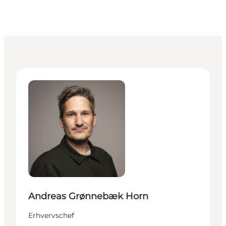
Andreas Grønnebæk Horn - Erhvervschef
Andreas Grønnebæk Horn
Erhvervschef