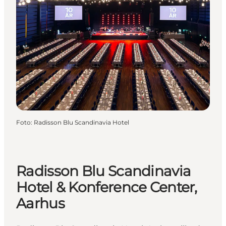
Foto
:
Radisson Blu Scandinavia Hotel
Radisson Blu Scandinavia
Hotel & Konference Center,
Aarhus