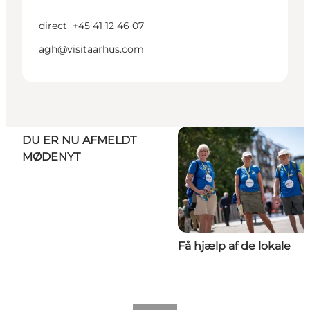
direct
+45 41 12 46 07
agh@visitaarhus.com
DU ER NU AFMELDT
MØDENYT
Få hjælp af de lokale