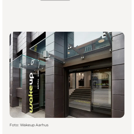
Foto
:
Wakeup Aarhus